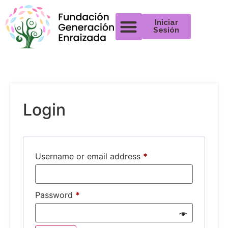
Iniciar
Sesión
Login
Username or email address
*
Password
*