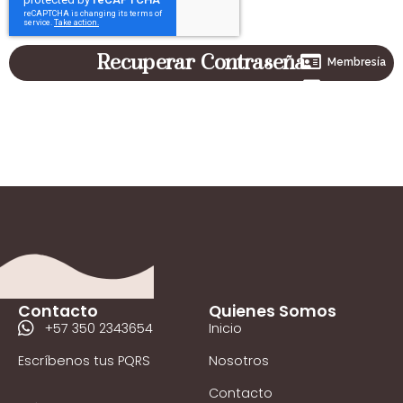
Donar Ahora
Recuperar Contraseña
Membresía
Tienda Virtual
WhatsApp
Contacto
Quienes Somos
+57 350 2343654
Inicio
Escríbenos tus PQRS
Nosotros
Contacto