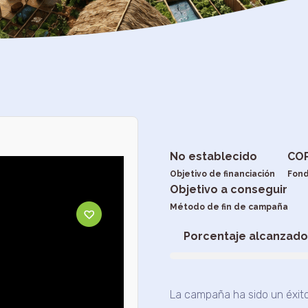
No establecido
CO
Objetivo de financiación
Fon
Objetivo a conseguir
Método de fin de campaña
Porcentaje alcanzado 
La campaña ha sido un éxito