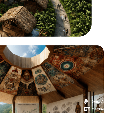
Donar Ahora
Membresía