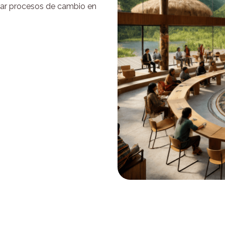
erar procesos de cambio en
acto
 es una estrategia educativa para
 Colombia, donde a través de