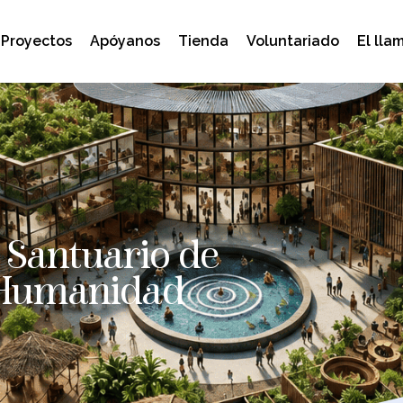
Proyectos
Apóyanos
Tienda
Voluntariado
El lla
 Santuario de
a Humanidad