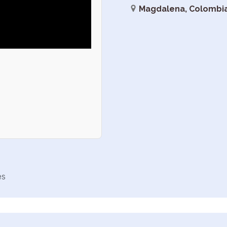
Magdalena, Colombi
es