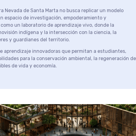
rra Nevada de Santa Marta no busca replicar un modelo
un espacio de investigación, empoderamiento y
 como un laboratorio de aprendizaje vivo, donde la
ovisión indígena y la intersección con la ciencia, la
res y guardianes del territorio.
de aprendizaje innovadoras que permitan a estudiantes,
lidades para la conservación ambiental, la regeneración de
ibles de vida y economía.