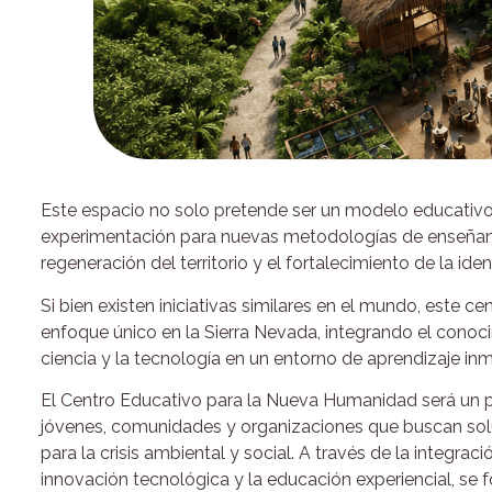
Este espacio no solo pretende ser un modelo educativo
experimentación para nuevas metodologías de enseñan
regeneración del territorio y el fortalecimiento de la iden
Si bien existen iniciativas similares en el mundo, este c
enfoque único en la Sierra Nevada, integrando el conoci
ciencia y la tecnología en un entorno de aprendizaje inm
El Centro Educativo para la Nueva Humanidad será un p
jóvenes, comunidades y organizaciones que buscan solu
para la crisis ambiental y social. A través de la integraci
innovación tecnológica y la educación experiencial, se