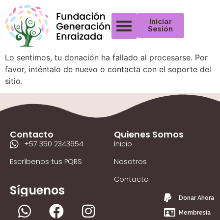
Iniciar
Sesión
Lo sentimos, tu donación ha fallado al procesarse. Por
favor, inténtalo de nuevo o contacta con el soporte del
sitio.
Contacto
Quienes Somos
+57 350 2343654
Inicio
Escríbenos tus PQRS
Nosotros
Contacto
Síguenos
Donar Ahora
Membresía